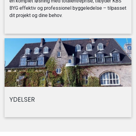
en komplet løsning med totalentreprise, tilbyder KBS
BYG effektiv og professionel byggeledelse – tilpasset
dit projekt og dine behov.
YDELSER