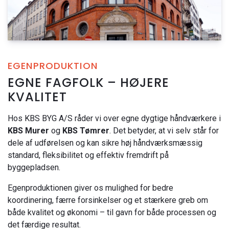
EGENPRODUKTION
EGNE FAGFOLK – HØJERE
KVALITET
Hos KBS BYG A/S råder vi over egne dygtige håndværkere i
KBS Murer
og
KBS Tømrer
. Det betyder, at vi selv står for
dele af udførelsen og kan sikre høj håndværksmæssig
standard, fleksibilitet og effektiv fremdrift på
byggepladsen.
Egenproduktionen giver os mulighed for bedre
koordinering, færre forsinkelser og et stærkere greb om
både kvalitet og økonomi – til gavn for både processen og
det færdige resultat.