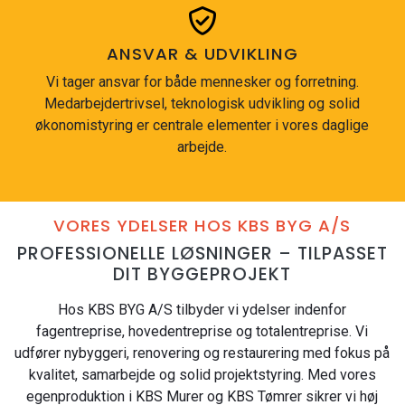
ANSVAR & UDVIKLING
Vi tager ansvar for både mennesker og forretning.
Medarbejdertrivsel, teknologisk udvikling og solid
økonomistyring er centrale elementer i vores daglige
arbejde.
VORES YDELSER HOS KBS BYG A/S
PROFESSIONELLE LØSNINGER – TILPASSET
DIT BYGGEPROJEKT
Hos KBS BYG A/S tilbyder vi ydelser indenfor
fagentreprise, hovedentreprise og totalentreprise. Vi
udfører nybyggeri, renovering og restaurering med fokus på
kvalitet, samarbejde og solid projektstyring. Med vores
egenproduktion i KBS Murer og KBS Tømrer sikrer vi høj