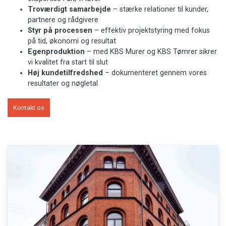
Troværdigt samarbejde
– stærke relationer til kunder,
partnere og rådgivere
Styr på processen
– effektiv projektstyring med fokus
på tid, økonomi og resultat
Egenproduktion
– med KBS Murer og KBS Tømrer sikrer
vi kvalitet fra start til slut
Høj kundetilfredshed
– dokumenteret gennem vores
resultater og nøgletal
Kontakt os