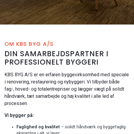
OM KBS BYG A/S
DIN SAMARBEJDSPARTNER I
PROFESSIONELT BYGGERI
KBS BYG A/S er en erfaren byggevirksomhed med speciale
i renovering, restaurering og nybyggeri. Vi tilbyder både
fag-, hoved- og totalentrepriser og lægger vægt på solidt
håndværk, tæt samarbejde og høj kvalitet i alle led af
processen.
Vi bygger på:
Faglighed og kvalitet
– solidt håndværk og byggefaglig
ekspertise i alt, vi laver