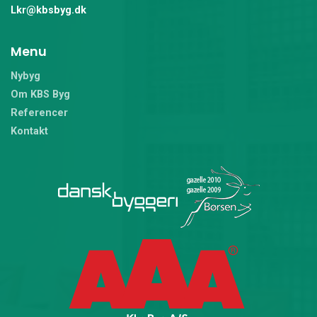
Lkr@kbsbyg.dk
Menu
Nybyg
Om KBS Byg
Referencer
Kontakt