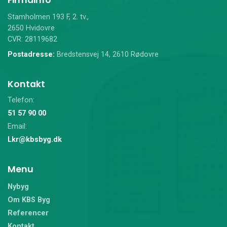
Stamholmen 193 F, 2. tv.,
2650 Hvidovre
CVR: 28119682
Postadresse:
Bredstensvej 14, 2610 Rødovre
Kontakt
Telefon:
51 57 90 00
Email:
Lkr@kbsbyg.dk
Menu
Nybyg
Om KBS Byg
Referencer
Kontakt