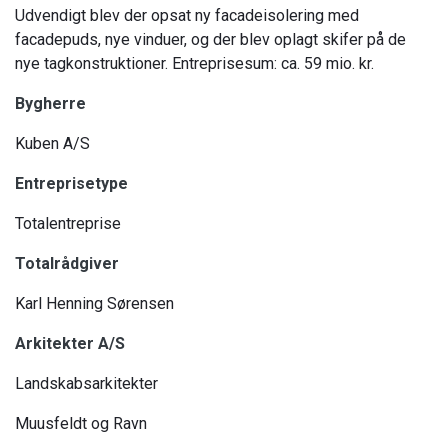
Udvendigt blev der opsat ny facadeisolering med
facadepuds, nye vinduer, og der blev oplagt skifer på de
nye tagkonstruktioner. Entreprisesum: ca. 59 mio. kr.
Bygherre
Kuben A/S
Entreprisetype
Totalentreprise
Totalrådgiver
Karl Henning Sørensen
Arkitekter A/S
Landskabsarkitekter
Muusfeldt og Ravn