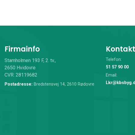
Firmainfo
Kontak
Telefon:
Stamholmen 193 F, 2. tv.,
51 57 90 00
2650 Hvidovre
CVR: 28119682
Email:
Lkr@kbsbyg.
Postadresse:
Bredstensvej 14, 2610 Rødovre